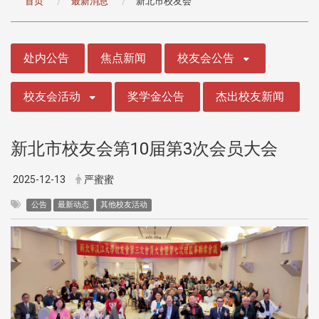
首页
最新消息
新北市校友会
:::
处内公告
焦点新闻
校友会公告
校友会活动
奖学金公告
杰出校友新闻
新北市校友会第10届第3次会员大会
2025-12-13
严蜜蜜
公告
最新动态
其他校友活动