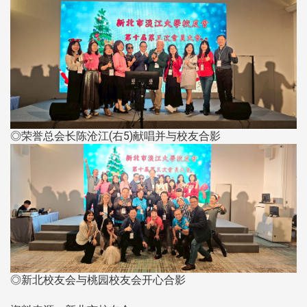
◎荣誉总会长陈沧江(右5)献唱并与校友合影
◎新北校友会与桃园校友会开心合影