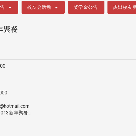
公告
校友会活动
奖学金公告
杰出校友
年聚餐
00
00
otmail.com
013新年聚餐」