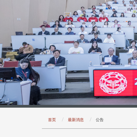
:::
首页
最新消息
公告