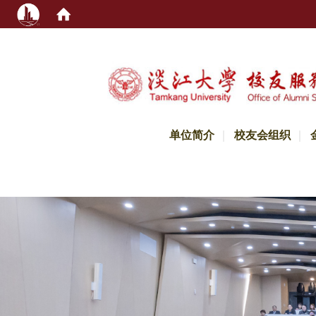
:::
单位简介
校友会组织