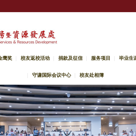
金鹰奖
校友返校活动
捐款及征信
服务项目
毕业生
守谦国际会议中心
校友处相簿