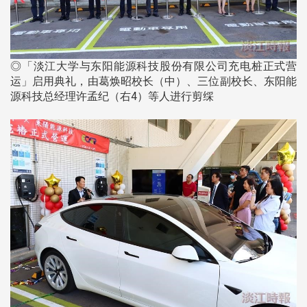
◎「淡江大学与东阳能源科技股份有限公司充电桩正式营
运」启用典礼，由葛焕昭校长（中）、三位副校长、东阳能
源科技总经理许孟纪（右4）等人进行剪䌽