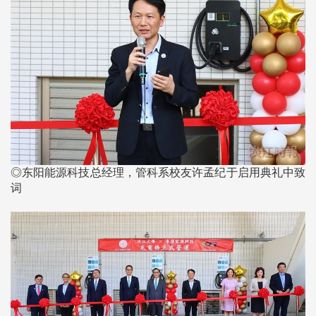
◎东阳能源科技总经理，管科系校友许孟纪于启用典礼中致
词