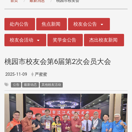
首页
最新消息
桃园市校友会
:::
处内公告
焦点新闻
校友会公告
校友会活动
奖学金公告
杰出校友新闻
桃园市校友会第6届第2次会员大会
2025-11-09
严蜜蜜
公告
最新动态
其他校友活动