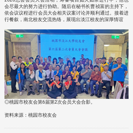
会尽最大的努力进行协助。随后在秘书长曹祯富的主持下，
依会议议程进行会员大会相关议案讨论并顺利通过。接着进
行餐叙，南北校友交流热络，展现出淡江校友的深厚情谊
◎桃园市校友会第6届第2次会员大会合影。
资料来源：桃园市校友会