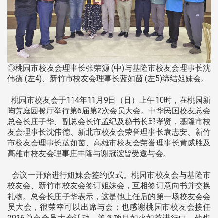
◎桃园市校友会理事长张荣源 (中)与基隆市校友会理事长沈
伟德 (左4)、新竹市校友会理事长蓝如茵 (左5)缔结姐妹会。
桃园市校友会于114年11月9日（日）上午10时，在桃园新
陶芳庭园餐厅举行第6届第2次会员大会。中华民国校友总会
总会长庄子华、副总会长许孟纪及秘书长邱孝贤，基隆市校
友会理事长沈伟德、新北市校友会荣誉理事长袁志安、新竹
市校友会理事长蓝如茵、高雄市校友会荣誉理事长黄威胜及
高雄市校友会理事庄丰隆与谢冠浤皆受邀与会。
会议一开始进行姐妹会签约仪式。桃园市校友会与基隆市
校友会、新竹市校友会签订姐妹会，互相签订意向书并交换
礼物。总会长庄子华表示，这是他上任后的第一场校友会会
员大会，很荣幸可以出席与会；也感谢桃园市校友会接任
2026总会会员大会活动，筹备项目如火如荼进行中，他也