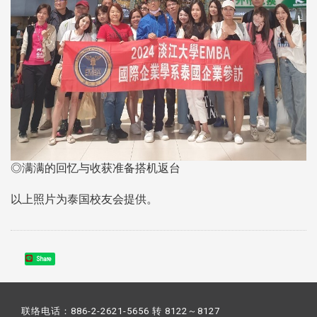
◎满满的回忆与收获准备搭机返台
以上照片为泰国校友会提供。
Share
联络电话：886-2-2621-5656 转 8122～8127