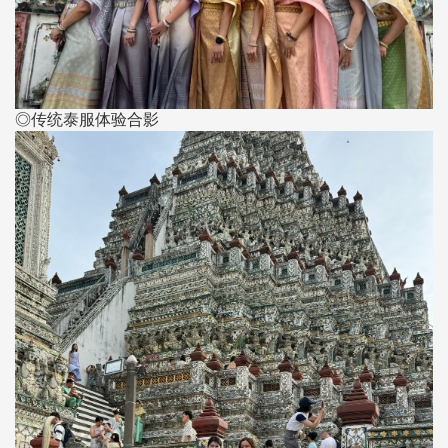
◎传统泰服体验合影