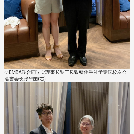
◎EMBA联合同学会理事长黎三凤致赠伴手礼予泰国校友会
名誉会长张华国(右)