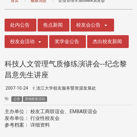
首页
最新消息
企业管理学系EMBA系友会
:::
处内公告
焦点新闻
校友会公告
校友会活动
奖学金公告
杰出校友新闻
科技人文管理气质修练演讲会--纪念黎
昌意先生讲座
2007-10-24
淡江大学校友服务暨资源发展处
公告
其他校友活动
主办单位： 校友工商联谊会、EMBA联谊会
发布单位： 行业性校友会
参考档案： 详细资料