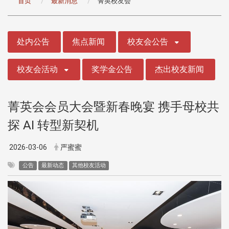
首页
最新消息
菁英校友会
:::
处内公告
焦点新闻
校友会公告
校友会活动
奖学金公告
杰出校友新闻
菁英会会员大会暨新春晚宴 携手母校共
探 AI 转型新契机
2026-03-06
严蜜蜜
公告
最新动态
其他校友活动