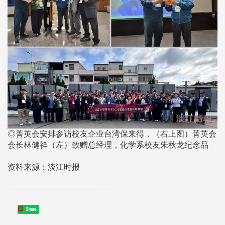
◎菁英会安排参访校友企业台湾保来得，（右上图）菁英会
会长林健祥（左）致赠总经理，化学系校友朱秋龙纪念品
资料来源：淡江时报
Share