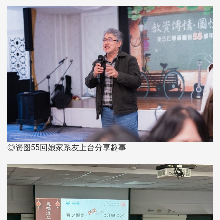
◎资图55回娘家系友上台分享趣事