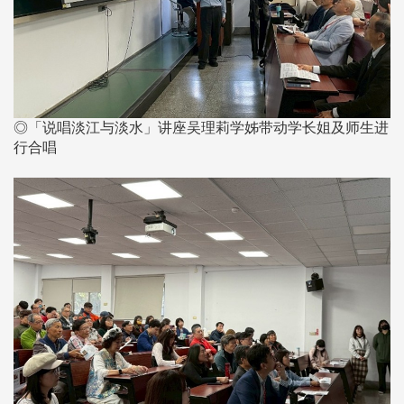
◎「说唱淡江与淡水」讲座吴理莉学姊带动学长姐及师生进
行合唱