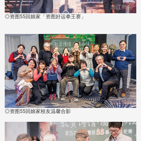
◎资图55回娘家「资图好运拳王赛」
◎资图55回娘家校友温馨合影