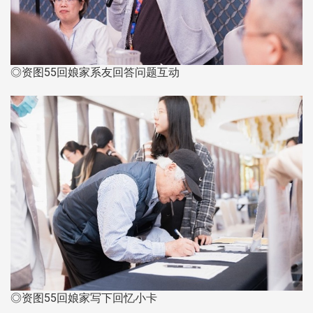
◎资图55回娘家系友回答问题互动
◎资图55回娘家写下回忆小卡