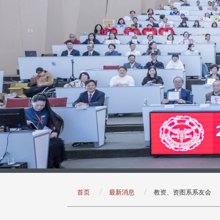
:::
首页
最新消息
教资、资图系系友会