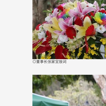
◎董事长张家宜致词