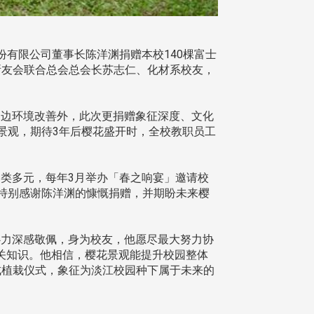
份有限公司董事长陈洋渊捐赠本校140棵富士
所友会联合总会总会长苏志仁、化材系校友，
边环境改善外，此次更捐赠象征深度、文化
景观，期待3年后樱花盛开时，全校教职员工
类多元，每年3月举办「春之响宴」邀请校
特别感谢陈洋渊的慷慨捐赠，并期盼未来樱
力深感敬佩，身为校友，他愿尽最大努力协
关知识。他相信，樱花景观能提升校园整体
成植栽仪式，象征为淡江校园种下属于未来的