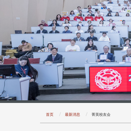
:::
首页
最新消息
菁英校友会