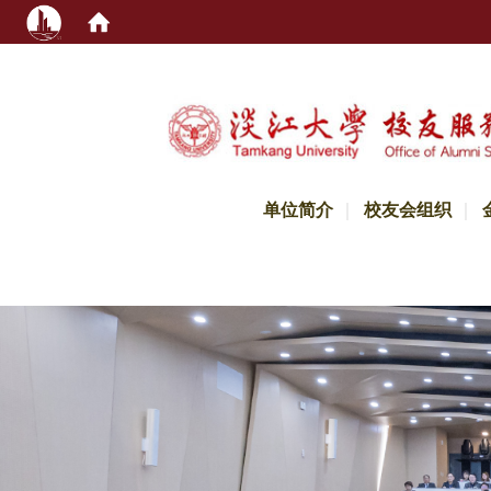
:::
单位简介
校友会组织