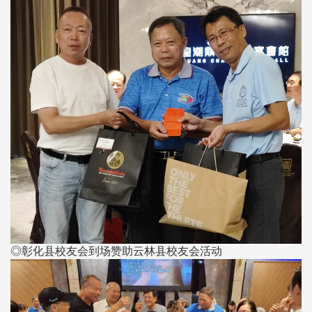
◎彰化县校友会到场赞助云林县校友会活动