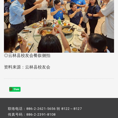
◎云林县校友会餐叙侧拍
资料来源：云林县校友会
Share
联络电话：886-2-2621-5656 转 8122～8127
传真号码：886-2-2391-8108