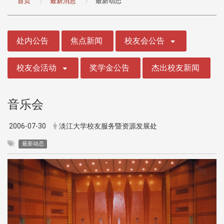
首页
最新消息
最新动态
:::
处内公告
焦点新闻
校友会公告
校友会活动
奖学金公告
杰出校友新闻
音乐会
2006-07-30
淡江大学校友服务暨资源发展处
最新动态