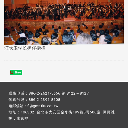
汪大卫学长担任指挥
Share
联络电话：886-2-2621-5656 转 8122～8127
传真号码：886-2-2391-8108
电邮信箱：fl@gms.tku.edu.tw
地址：106302 台北市大安区金华街199巷5号506室 网页维
护：
廖家鸣​