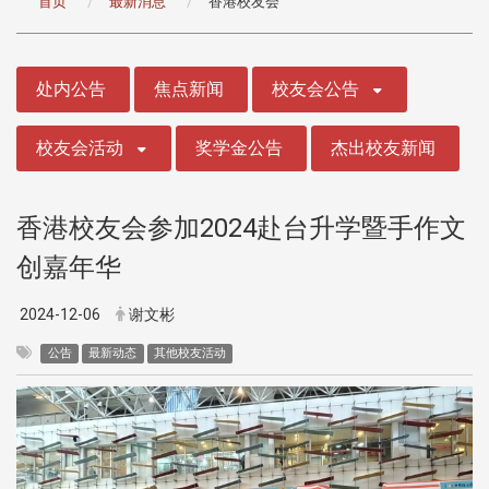
首页
最新消息
香港校友会
:::
处内公告
焦点新闻
校友会公告
校友会活动
奖学金公告
杰出校友新闻
香港校友会参加2024赴台升学暨手作文
创嘉年华
2024-12-06
谢文彬
公告
最新动态
其他校友活动