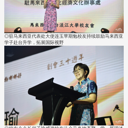
◎驻马来西亚代表处大使连玉苹期勉校友持续鼓励马来西亚
学子赴台升学，拓展国际视野