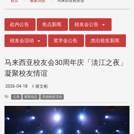
首页
最新消息
马来西亚校友会
:::
处内公告
焦点新闻
校友会公告
校友会活动
奖学金公告
杰出校友新闻
马来西亚校友会30周年庆「淡江之夜」
凝聚校友情谊
2026-04-18
谢文彬
公告
最新动态
其他校友活动