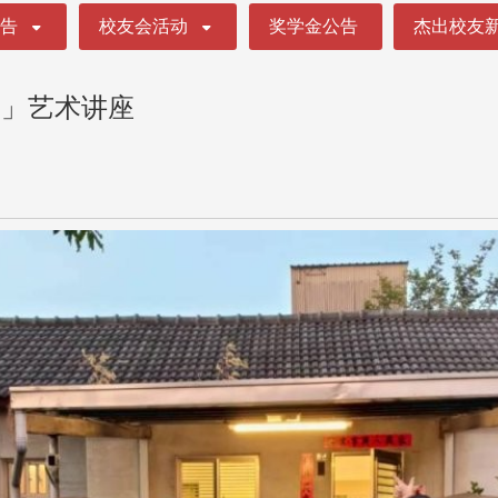
公告
校友会活动
奖学金公告
杰出校友
子」艺术讲座