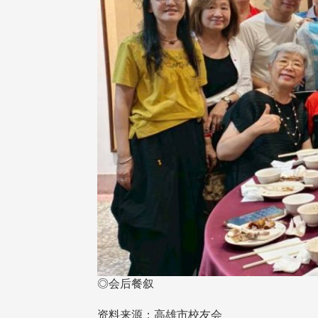
◎会后餐叙
资料来源：高雄市校友会