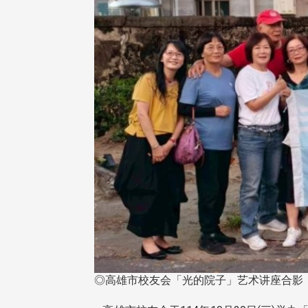
◎高雄市校友会「光的院子」艺术讲座合影