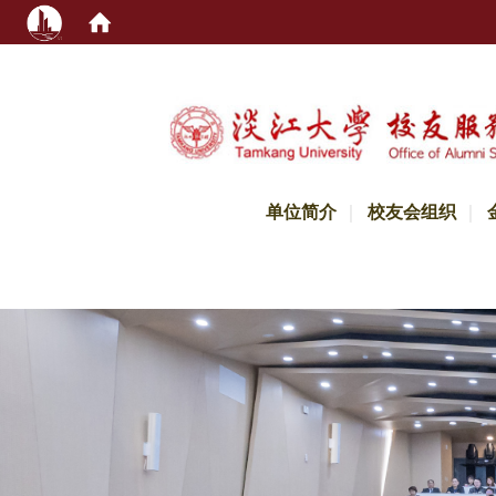
:::
单位简介
校友会组织