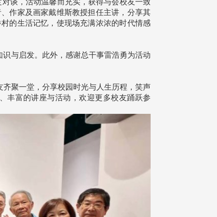
深度对谈，活动温馨而充实，获得与会校友一致
者、作家及画家戴维斯教授担任主讲，分享其
眷村的生活记忆，使现场充满浓浓的时代情感
知识与启发。此外，感谢总干事雷浩勇为活动
友齐聚一堂，分享校园时光与人生历程，笑声
、丰富的讲座与活动，欢迎更多校友踊跃参