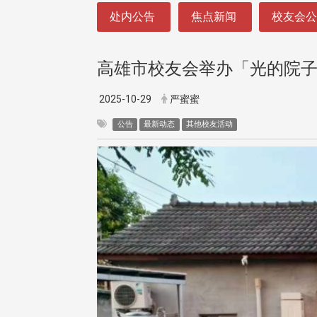
:::
处内公告
焦点新闻
校友会
高雄市校友会举办「光的院
2025-10-29
严蜜蜜
公告
最新动态
其他校友活动