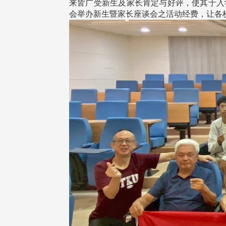
来皆广受新生及家长肯定与好评，使其于入
会举办新生暨家长座谈会之活动经费，让各