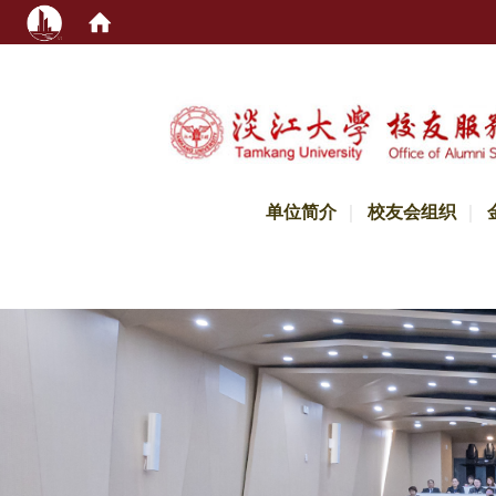
:::
单位简介
校友会组织