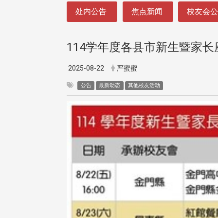
:::
处内公告
焦点新闻
校友会
114学年度各县市新生暨家长
2025-08-22
严蜜蜜
公告
最新动态
其他校友活动