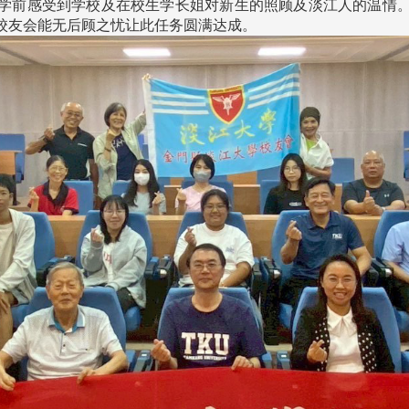
学前感受到学校及在校生学长姐对新生的照顾及淡江人的温情
校友会能无后顾之忧让此任务圆满达成。