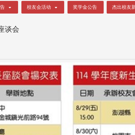
公告
校友会活动
奖学金公告
杰出校友
座谈会