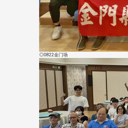
◎0822金门场