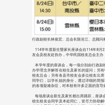
行政副校长林俊宏、总会长陈沧江、总顾问
114学年度新生暨家长座谈会自114年8月
友会及校友处协办，中华民国校友总会主办
本学年度的座谈会，每一场分别由行政副校
办学理念并解答在校生及家长的提问；另有
校友总会；另有各县市校友会多位校友出席
同学们，以学长姐的身分，透过详细的简报
的各项疑难杂症，对本校有许多正面的宣导
每场座谈会新生及家长都出席踊跃，座谈会
校生校友会同学及本处同仁，皆尽力协助解