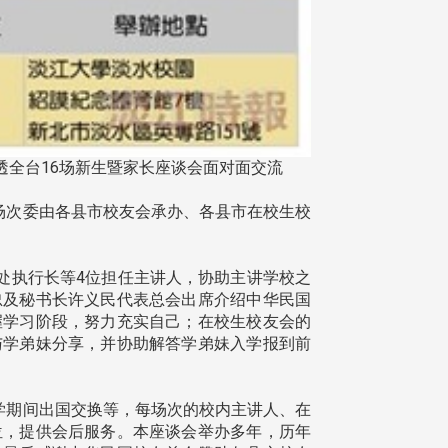
全台16场新生暨家长座谈会面对面交流
其馀场次委由各县市校友会承办、各县市在校生校
处执行长等4位担任主讲人，协助主讲学校之
忠及秘书长许义民代表总会出席介绍中华民国
握学习阶段，努力充实自己；在校生校友会的
与学弟妹分享，并协助解答学弟妹入学报到前
学期间出国交换等，每场次的校内主讲人、在
位，提供会后服务。本座谈会举办多年，历年