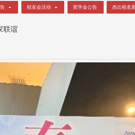
公告
校友会活动
奖学金公告
杰出校友
家联谊