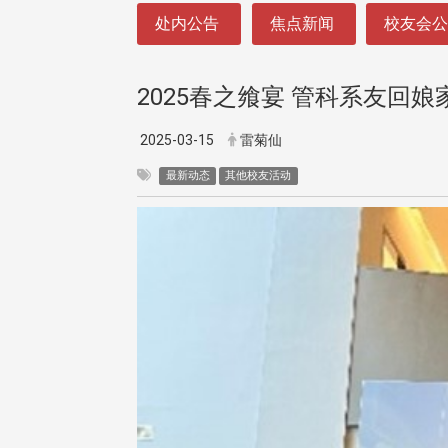
:::
处内公告
焦点新闻
校友会
2025春之飨宴 管科系友回娘
2025-03-15
雷菊仙
最新动态
其他校友活动