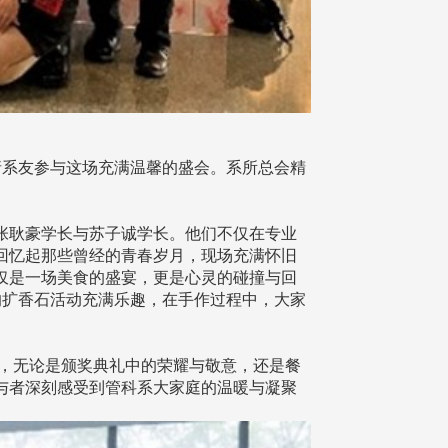
请系友参与这场充满温馨的盛会。系所总会精
张耿豪学长与苏子诚学长。他们不仅在专业
回忆起那些曾经的青春岁月，现场充满怀旧
仅是一场美食的盛宴，更是心灵的碰撞与回
的扩香石活动充满乐趣，在手作过程中，大家
，无论是颁奖典礼中的荣耀与敬意，还是餐
与者深刻感受到管科系大家庭的温暖与凝聚