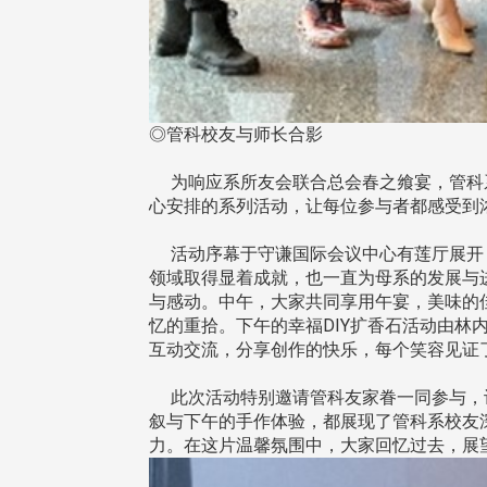
◎管科校友与师长合影
为响应系所友会联合总会春之飨宴，管科系
心安排的系列活动，让每位参与者都感受到
活动序幕于守谦国际会议中心有莲厅展开，
领域取得显着成就，也一直为母系的发展与
与感动。中午，大家共同享用午宴，美味的
忆的重拾。下午的幸福DIY扩香石活动由
互动交流，分享创作的快乐，每个笑容见证
此次活动特别邀请管科友家眷一同参与，让
叙与下午的手作体验，都展现了管科系校友
力。在这片温馨氛围中，大家回忆过去，展