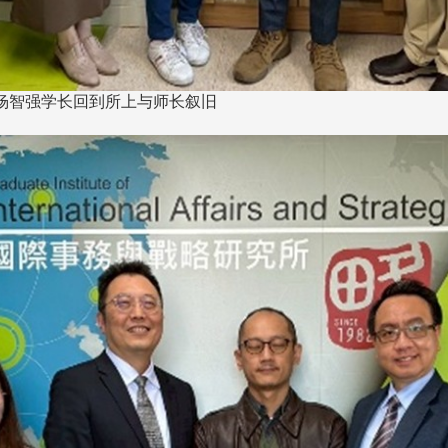
杨智强学长回到所上与师长叙旧