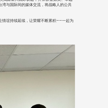
台湾与国际间的媒体交流，将战略人的公共
让情谊持续延续，让荣耀不断累积——一起为