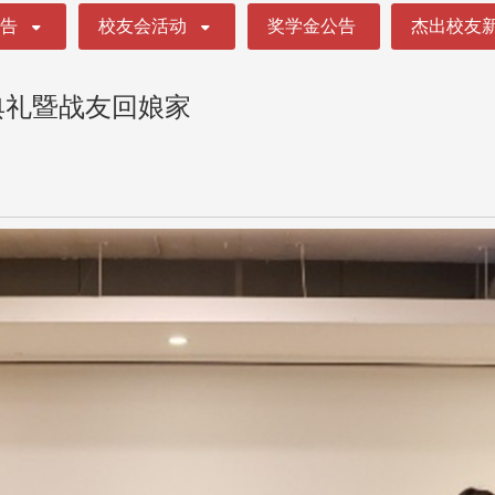
公告
校友会活动
奖学金公告
杰出校友
典礼暨战友回娘家