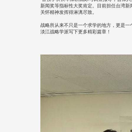
新闻奖等指标性大奖肯定。目前担任台湾新
关怀精神发挥得淋漓尽致。
战略所从来不只是一个求学的地方，更是一
淡江战略学派写下更多精彩篇章！