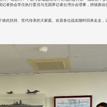
闻记者协会常任执行委员与无国界记者台湾分会理事，持续推动
个彼此扶持、世代传承的大家庭。欢迎各位战友随时回来走走，