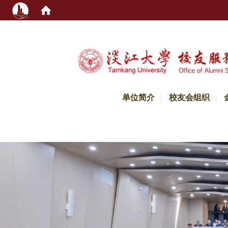
:::
单位简介
校友会组织