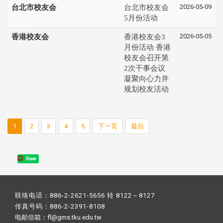
2026-05-09
台北市校友会
台北市校友会
5月份活动
2026-05-05
香港校友会
香港校友会3
月份活动 香港
校友会召开第
2次干事会议
凝聚向心力并
规划校友活动
1
2
3
4
5
下一页
最后
Share
联络电话：886-2-2621-5656 转 8122～8127
传真号码：886-2-2391-8108
电邮信箱：fl@gms.tku.edu.tw