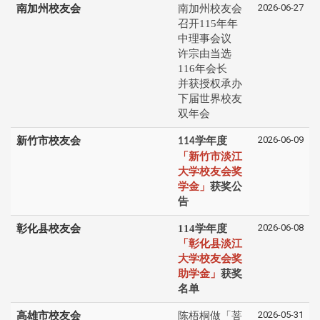
2026-06-27
南加州校友会
南加州校友会
召开115年年
中理事会议
许宗由当选
116年会长
并获授权承办
下届世界校友
双年会
2026-06-09
新竹市校友会
学年度
114
「新竹市淡江
大学校友会奖
学金」
获奖公
告
2026-06-08
彰化县校友会
114学年度
「彰化县淡江
大学校友会奖
助学金」
获奖
名单
2026-05-31
高雄市校友会
陈梧桐做「菩