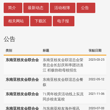
:::
简介
最新动态
活动相簿
公告
相关网站
下载区
电子报
公告
类别
标题
张贴日期
2025-03-25
东南亚校友会联合会
东南亚校友会联谊总会荣
誉总会长彭庆和率团访淡
江 积极协助母校招生
2022-05-12
东南亚校友会联合会
东南亚校友会联谊总会餐
叙
2021-11-06
东南亚校友会联合会
71周年校庆活动线上实况
同步校友返校
2020-07-03
东南亚校友会联合会
与东南亚校友海外视讯