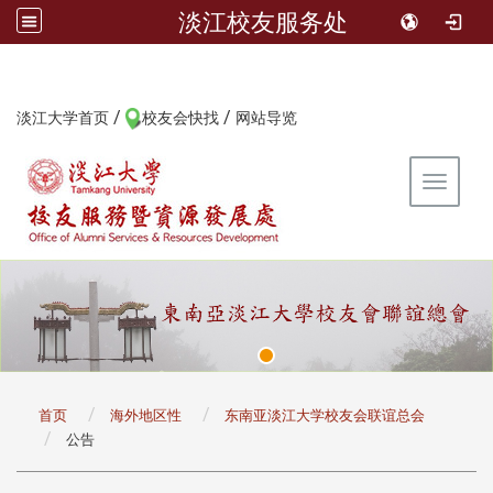
淡江校友服务处
/
/
:::
淡江大学首页
校友会快找
网站导览
Toggle 
:::
首页
海外地区性
东南亚淡江大学校友会联谊总会
公告