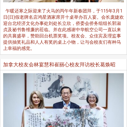
乍暖还寒之际迎来了火马的丙午年新春团拜，于115年3月1
日(日)假老牌名店鸿星酒家席开十桌举办百人宴。会长庞婕欢
迎台北经济文化办事处刘处长立欣，侨委会侨务组组长郭淑
贞及祕书鲁维廉的莅临。并在此感谢中华航空公司一直以来
的共襄盛举，赞助回台机票奖项。校友会、众佳宾及理监事
提供抽奖礼品和人人有奖的桌上小物，让与会校友们有种马
上幸福的感觉。
加拿大校友会林宴慧和崔丽心校友拜访校长葛焕昭