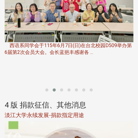
，
西语系同学会于115年6月7日(日)在台北校园D509举办第
6届第2次会员大会。会长蓝挹丰感谢各 ...
第
4 版 捐款征信、其他消息
淡江大学永续发展-捐款指定用途