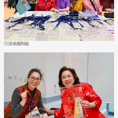
◎活动报到处