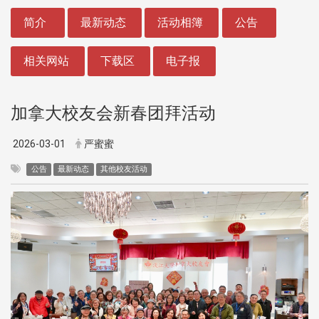
:::
简介
最新动态
活动相簿
公告
相关网站
下载区
电子报
加拿大校友会新春团拜活动
2026-03-01
严蜜蜜
公告
最新动态
其他校友活动