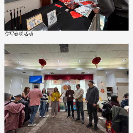
◎写春联活动