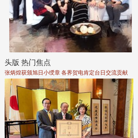
头版 热门焦点
观势汇天下校友会6月活动