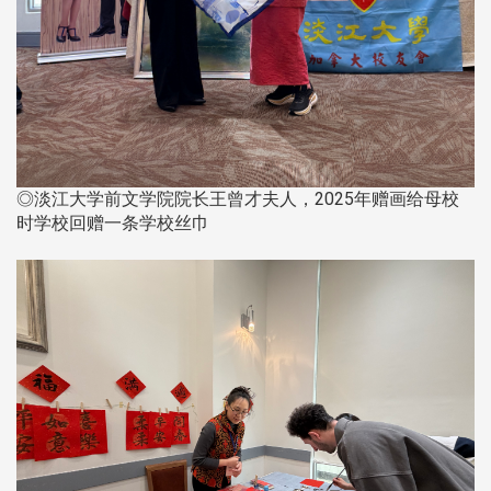
◎淡江大学前文学院院长王曾才夫人，2025年赠画给母校
时学校回赠一条学校丝巾