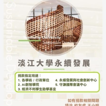
母校配合「个人资料保护法」之施行，并导入个资管理，对
于校友之个人资料应尽善良管理人之责任，并于母校 ...