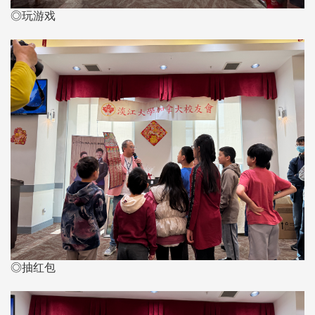
◎玩游戏
◎抽红包