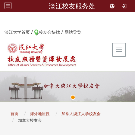
淡江校友服务处
/
/
:::
淡江大学首页
校友会快找
网站导览
Toggle 
:::
首页
海外地区性
加拿大淡江大学校友会
加拿大校友会