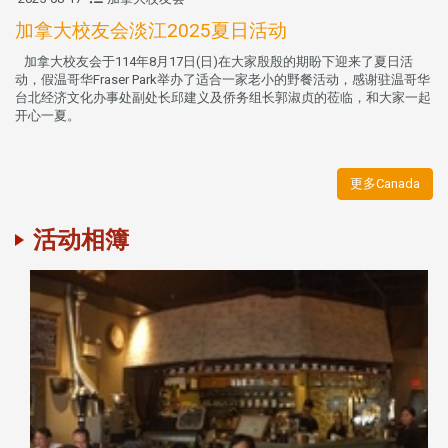
加拿大校友会淡江2025夏日活动
加拿大校友会于114年8月17日(日)在大家殷殷的期盼下迎来了夏日活
动，假温哥华Fraser Park举办了适合一家老小的野餐活动，感谢驻温哥华
台北经济文化办事处副处长邱建义及侨务组长郭淑贞的莅临，和大家一起
开心一夏。
更多Canada
活动相簿