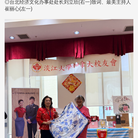
◎台北经济文化办事处处长刘立欣(右一)致词、最美主持人
崔丽心(左一)