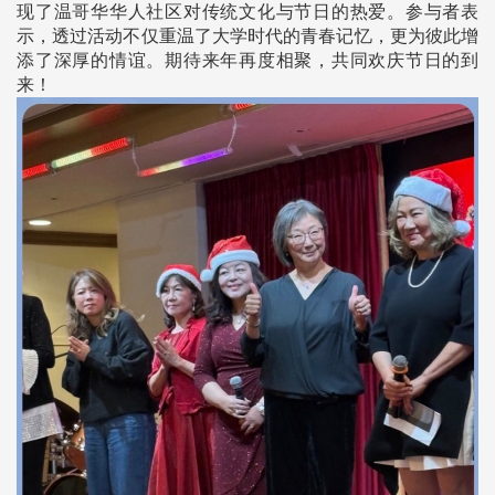
现了温哥华华人社区对传统文化与节日的热爱。参与者表
示，透过活动不仅重温了大学时代的青春记忆，更为彼此增
添了深厚的情谊。期待来年再度相聚，共同欢庆节日的到
来！