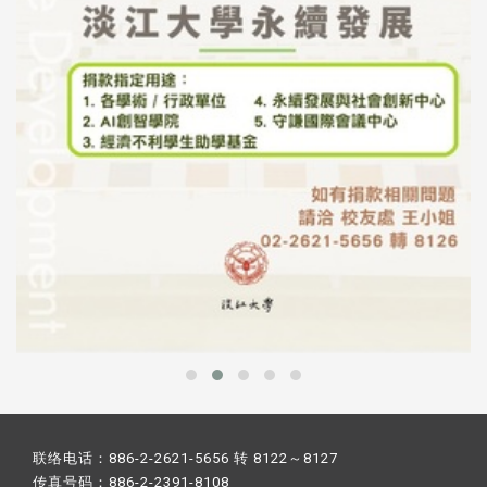
联络电话：886-2-2621-5656 转 8122～8127
传真号码：886-2-2391-8108