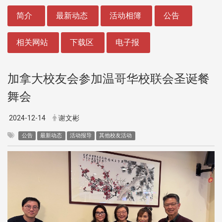
:::
简介
最新动态
活动相簿
公告
相关网站
下载区
电子报
加拿大校友会参加温哥华校联会圣诞餐
舞会
2024-12-14
谢文彬
公告
最新动态
活动报导
其他校友活动