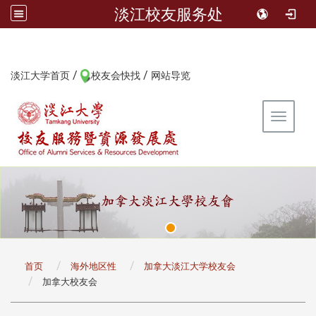
淡江校友服务处
/
/
:::
淡江大学首页
校友会快找
网站导览
Toggle 
:::
首页
海外地区性
加拿大淡江大学校友会
加拿大校友会