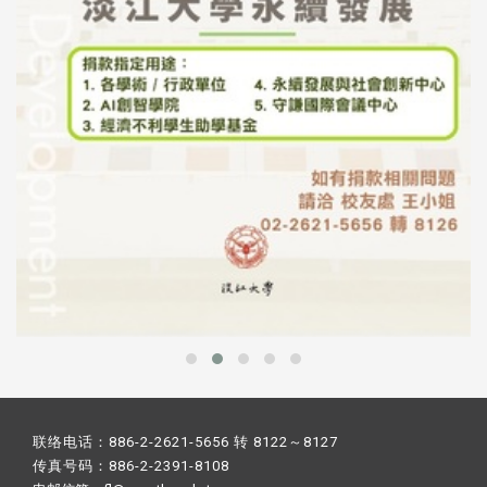
联络电话：886-2-2621-5656 转 8122～8127
传真号码：886-2-2391-8108