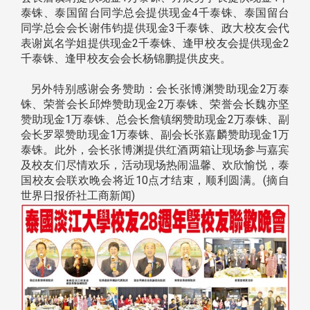
泰铢、泰国留台同学总会提供现金4千泰铢、泰国留台
同学总会会长谢伟钧提供现金3千泰铢、政大校友会代
表谢岚名学姐提供现金2千泰铢、逢甲校友会提供现金2
千泰铢、逢甲校友会会长杨锦鹏提供皮夹。
另外特别感谢会务赞助：会长张博渊赞助现金2万泰
铢、荣誉会长邱烨赞助现金2万泰铢、荣誉会长魏亦坚
赞助现金1万泰铢、总会长詹镇纲赞助现金2万泰铢、副
会长罗翠赞助现金1万泰铢、副会长张嘉麟赞助现金1万
泰铢。此外，会长张博渊提供红酒两箱让现场参与嘉宾
及校友们尽情欢乐，活动现场热闹温馨、欢欣愉悦，泰
国校友会联欢晚会将近10点才结束，顺利圆满。(摘自
世界日报侨社工商新闻)