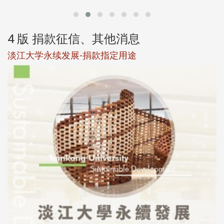
4 版 捐款征信、其他消息
淡江大学永续发展-捐款指定用途
于