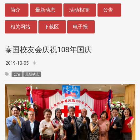
:::
简介
最新动态
活动相簿
公告
相关网站
下载区
电子报
泰国校友会庆祝108年国庆
2019-10-05
公告
最新动态