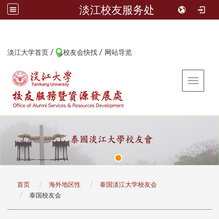
淡江校友服务处
/
/
:::
淡江大学首页
校友会快找
网站导览
Toggle 
:::
首页
海外地区性
泰国淡江大学校友会
泰国校友会