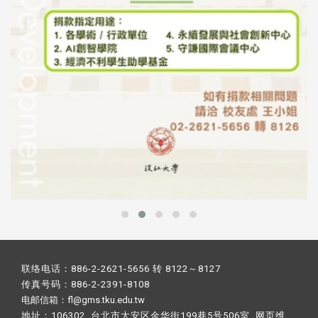
联络电话：886-2-2621-5656 转 8122～8127
传真号码：886-2-2391-8108
电邮信箱：fl@gms.tku.edu.tw
地址：106302 台北市大安区金华街199巷5号506室 网页维