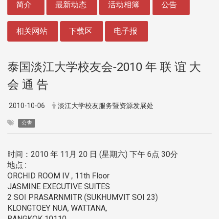
简介
最新动态
活动相簿
公告
相关网站
下载区
电子报
泰国淡江大学校友会-2010 年 联 谊 大
会 通 告
2010-10-06
淡江大学校友服务暨资源发展处
公告
时间：2010 年 11月 20 日 (星期六) 下午 6点 30分
地点 :
ORCHID ROOM IV , 11th Floor
JASMINE EXECUTIVE SUITES
2 SOI PRASARNMITR (SUKHUMVIT SOI 23)
KLONGTOEY NUA, WATTANA,
BANGKOK 10110