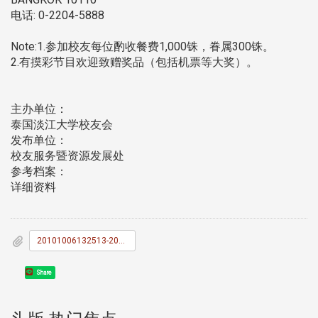
电话: 0-2204-5888
Note:1.参加校友每位酌收餐费1,000铢，眷属300铢。
2.有摸彩节目欢迎致赠奖品（包括机票等大奖）。
主办单位：
泰国淡江大学校友会
发布单位：
校友服务暨资源发展处
参考档案：
详细资料
20101006132513-201001006.doc
Share