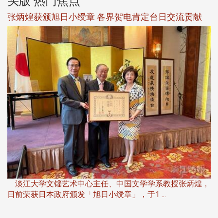
头版 热门焦点
新
张炳煌获颁旭日小绶章 各界贺电肯定台日交流贡献
淡
下
淡江大学文锱艺术中心主任、中国文学学系教授张炳煌，
日前荣获日本政府颁发「旭日小绶章」，于1 ...
董