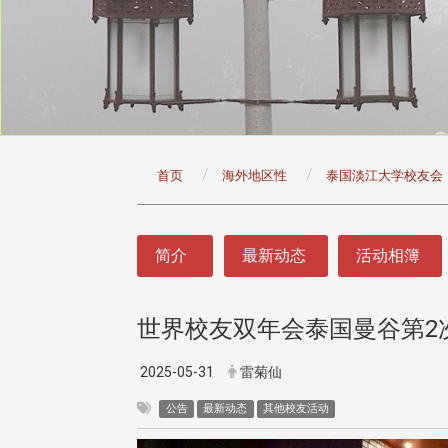
:::
首页
海外地区性
泰国淡江大学校友会
:::
简介
最新动态
活动相簿
世界校友双年会泰国曼谷第2
2025-05-31
雷菊仙
公告
最新动态
其他校友活动