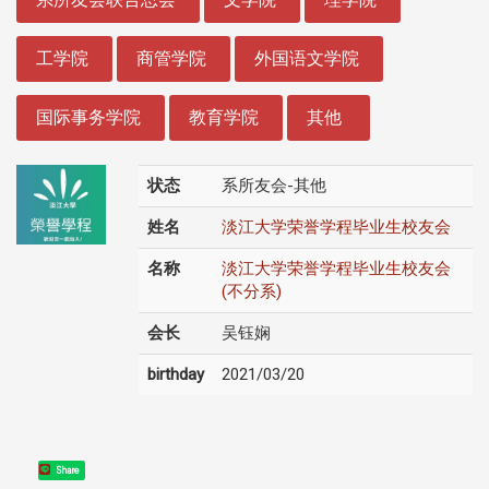
工学院
商管学院
外国语文学院
国际事务学院
教育学院
其他
状态
系所友会-其他
姓名
淡江大学荣誉学程毕业生校友会
名称
淡江大学荣誉学程毕业生校友会
(不分系)
会长
吴钰娴
birthday
2021/03/20
Share