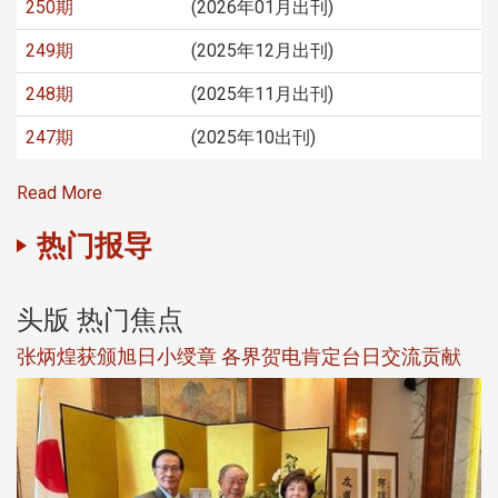
250期
(2026年01月出刊)
249期
(2025年12月出刊)
248期
(2025年11月出刊)
247期
(2025年10出刊)
Read More
热门报导
头版 热门焦点
新
张炳煌获颁旭日小绶章 各界贺电肯定台日交流贡献