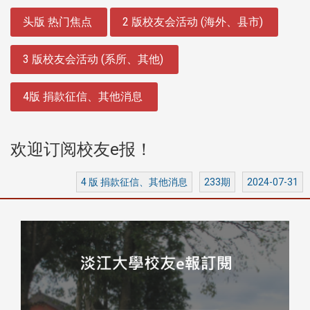
:::
头版 热门焦点
2 版校友会活动 (海外、县市)
3 版校友会活动 (系所、其他)
4版 捐款征信、其他消息
欢迎订阅校友e报！
4 版 捐款征信、其他消息
233期
2024-07-31