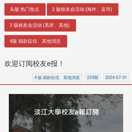
:::
头版 热门焦点
2 版校友会活动 (海外、县市)
3 版校友会活动 (系所、其他)
4版 捐款征信、其他消息
欢迎订阅校友e报！
4 版 捐款征信、其他消息
233期
2024-07-31