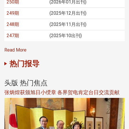
250期
(2026年01月出刊)
249期
(2025年12月出刊)
248期
(2025年11月出刊)
247期
(2025年10出刊)
Read More
热门报导
头版 热门焦点
新
张炳煌获颁旭日小绶章 各界贺电肯定台日交流贡献