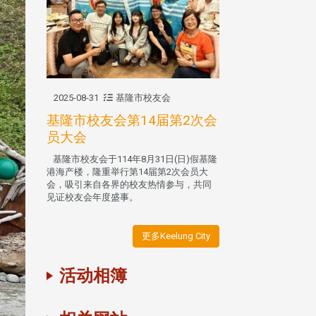
2025-08-31
基隆市校友会
基隆市校友会第14届第2次会
员大会
基隆市校友会于114年8月31日(日)假基隆
港海产楼，隆重举行第14届第2次会员大
会，吸引来自各界的校友热情参与，共同
见证校友会年度盛事。
更多Keelung City
活动相簿