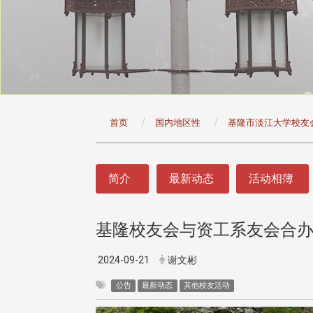
:::
首页
国内地区性
基隆市淡江大学校友
:::
简介
最新动态
活动相簿
基隆校友会与资工系友会合
2024-09-21
谢文彬
公告
最新动态
其他校友活动