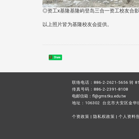
◎资工x基隆基隆屿登岛三合一资工校友合
以上照片皆为基隆校友会提供。
Share
联络电话：886-2-2621-5656 转 8
传真号码：886-2-2391-8108
电邮信箱：fl@gms.tku.edu.tw
地址：106302 台北市大安区金华
个资政策
|
隐私权政策
|
个人资料