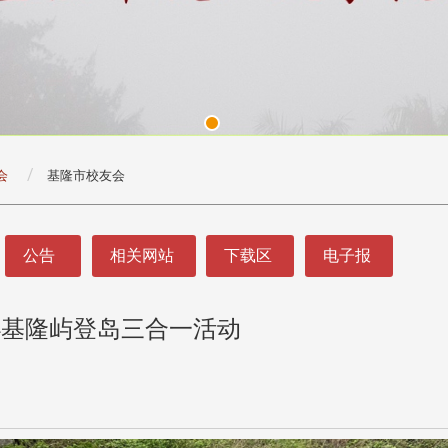
会
基隆市校友会
公告
相关网站
下载区
电子报
办基隆屿登岛三合一活动