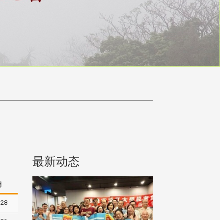
最新动态
期
-28