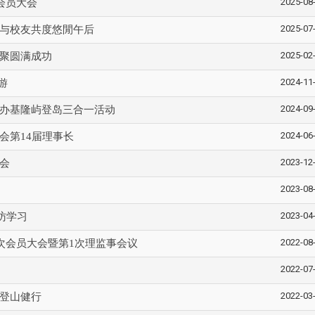
2025-08
会员大会
2025-07
与校友共度悠閒午后
2025-02
聚圆满成功
2024-11
游
2024-09
办基隆屿登岛三合一活动
2024-06
会第14届理事长
2023-12
会
2023-08
2023-04
访学习
2022-08
1次会员大会暨第1次理监事会议
2022-07
2022-03
登山健行