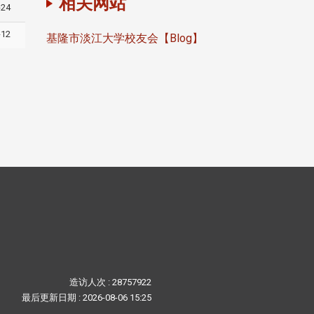
相关网站
-24
-12
基隆市淡江大学校友会【Blog】
造访人次 : 28757922
最后更新日期 :
2026-08-06 15:25