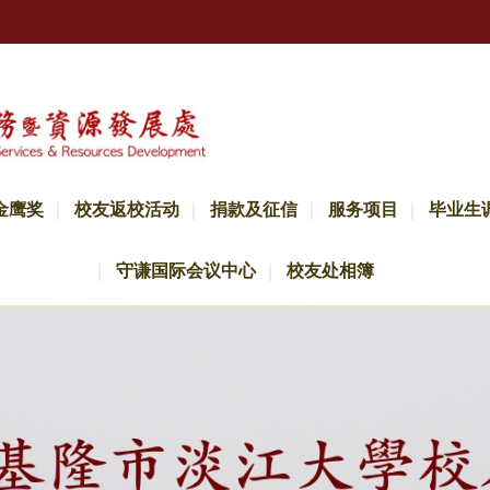
金鹰奖
校友返校活动
捐款及征信
服务项目
毕业生
守谦国际会议中心
校友处相簿