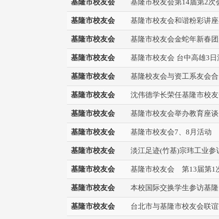
基隆市校友会
基隆市校友会第14届第2次
基隆市校友会
基隆市校友会和谐粉彩讲座
基隆市校友会
基隆市校友会金蛇年新春团
基隆市校友会
基隆市校友会 台中高雄3日
基隆市校友会
基隆校友会与资工系友会合
基隆市校友会
沈伟德学长荣任基隆市校友
基隆市校友会
基隆市校友会举办教育座谈
基隆市校友会
基隆市校友会7、8月活动
基隆市校友会
淡江足迹(竹基)宗玮工业参
基隆市校友会
基隆市校友会 第13届第
基隆市校友会
本校国际交换学生参访基隆
基隆市校友会
台北市与基隆市校友会联谊