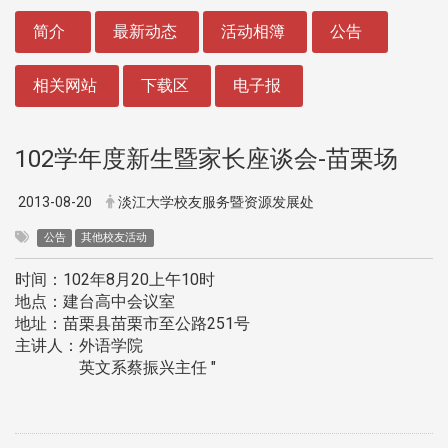
:::
简介
最新动态
活动相簿
公告
相关网站
下载区
电子报
102学年度新生暨家长座谈会-苗栗场
2013-08-20
淡江大学校友服务暨资源发展处
公告
其他校友活动
时间：102年8月20上午10时
地点：建台高中会议室
地址：苗栗县苗栗市至公路251号
主讲人：外语学院
英文系蔡振兴主任 "