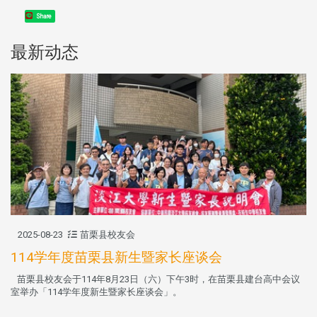
Share
最新动态
2025-08-23
苗栗县校友会
114学年度苗栗县新生暨家长座谈会
苗栗县校友会于114年8月23日（六）下午3时，在苗栗县建台高中会议
室举办「114学年度新生暨家长座谈会」。