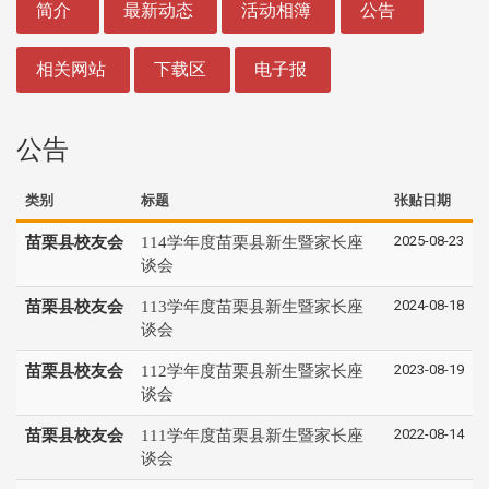
简介
最新动态
活动相簿
公告
相关网站
下载区
电子报
公告
类别
标题
张贴日期
2025-08-23
苗栗县校友会
114学年度苗栗县新生暨家长座
谈会
2024-08-18
苗栗县校友会
113学年度苗栗县新生暨家长座
谈会
2023-08-19
苗栗县校友会
112学年度苗栗县新生暨家长座
谈会
2022-08-14
苗栗县校友会
111学年度苗栗县新生暨家长座
谈会