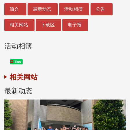
:::
简介
最新动态
活动相簿
公告
相关网站
下载区
电子报
活动相簿
Share
相关网站
最新动态