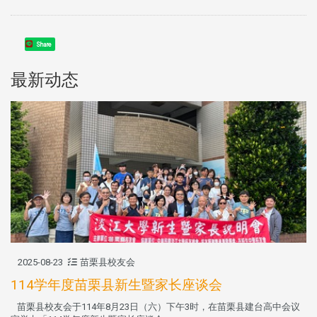
Share
最新动态
2025-08-23
苗栗县校友会
114学年度苗栗县新生暨家长座谈会
苗栗县校友会于114年8月23日（六）下午3时，在苗栗县建台高中会议