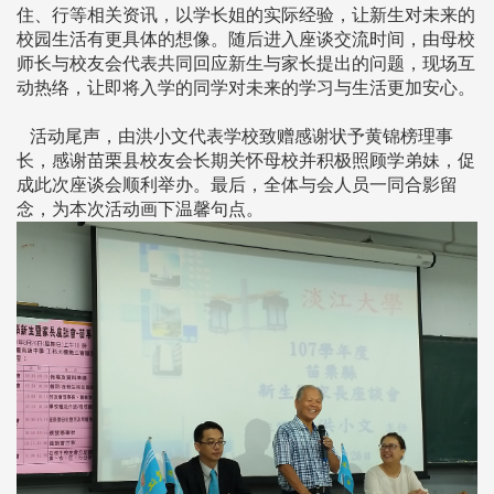
住、行等相关资讯，以学长姐的实际经验，让新生对未来的
校园生活有更具体的想像。随后进入座谈交流时间，由母校
师长与校友会代表共同回应新生与家长提出的问题，现场互
动热络，让即将入学的同学对未来的学习与生活更加安心。
活动尾声，由洪小文代表学校致赠感谢状予黄锦榜理事
长，感谢苗栗县校友会长期关怀母校并积极照顾学弟妹，促
成此次座谈会顺利举办。最后，全体与会人员一同合影留
念，为本次活动画下温馨句点。