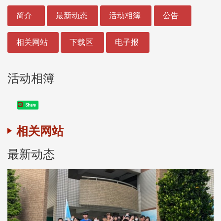
:::
简介
最新动态
活动相簿
公告
相关网站
下载区
电子报
活动相簿
Share
相关网站
最新动态