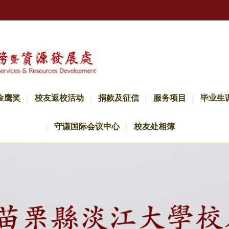
金鹰奖
校友返校活动
捐款及征信
服务项目
毕业生
守谦国际会议中心
校友处相簿