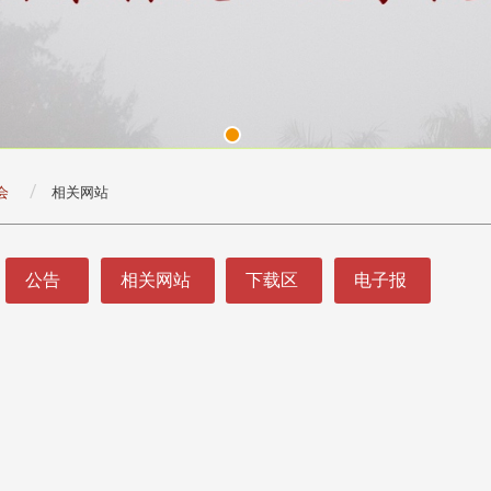
会
相关网站
公告
相关网站
下载区
电子报