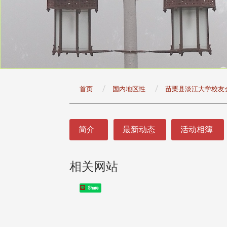
:::
首页
国内地区性
苗栗县淡江大学校友
:::
简介
最新动态
活动相簿
相关网站
Share