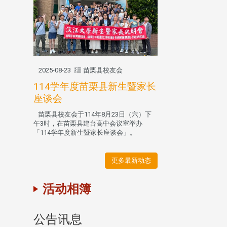
2025-08-23
苗栗县校友会
114学年度苗栗县新生暨家长
座谈会
苗栗县校友会于114年8月23日（六）下
午3时，在苗栗县建台高中会议室举办
「114学年度新生暨家长座谈会」。
更多最新动态
活动相簿
公告讯息