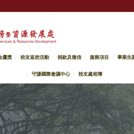
金鷹獎
校友返校活動
捐款及徵信
服務項目
畢業生
守謙國際會議中心
校友處相簿