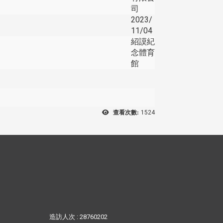
司
2023/
11/04
紹謨紀
念體育
館
查看次數:
1524
造訪人次 : 28760202