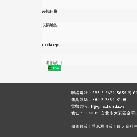
表揚日期
表揚地點
Hashtags
相關詞目
Share
聯絡電話：886-2-2621-5656 轉 8
傳真號碼：886-2-2391-8108
電郵信箱：fl@gms.tku.edu.tw
地址：106302 台北市大安區金華
個資政策
|
隱私權政策
|
個人資料