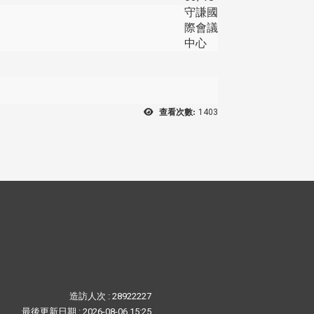
守謙國
際會議
中心
查看次數:
1403
造訪人次 : 28922227
最後更新日期 :
2026-08-06 15:25