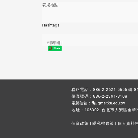
表揚地點
Hashtags
相關詞目
Share
聯絡電話：886-2-2621-5656 轉 8
傳真號碼：886-2-2391-8108
電郵信箱：fl@gms.tku.edu.tw
地址：106302 台北市大安區金華
個資政策
|
隱私權政策
|
個人資料