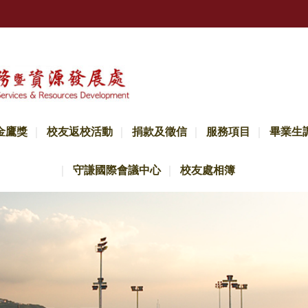
金鷹獎
校友返校活動
捐款及徵信
服務項目
畢業生
守謙國際會議中心
校友處相簿