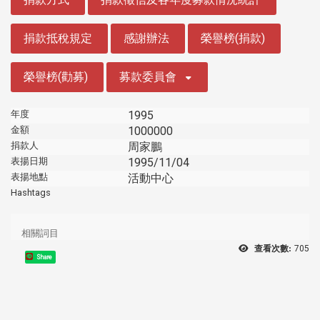
捐款抵稅規定
感謝辦法
榮譽榜(捐款)
榮譽榜(勸募)
募款委員會
年度
1995
金額
1000000
捐款人
周家鵬
表揚日期
1995/11/04
表揚地點
活動中心
Hashtags
相關詞目
查看次數:
705
Share