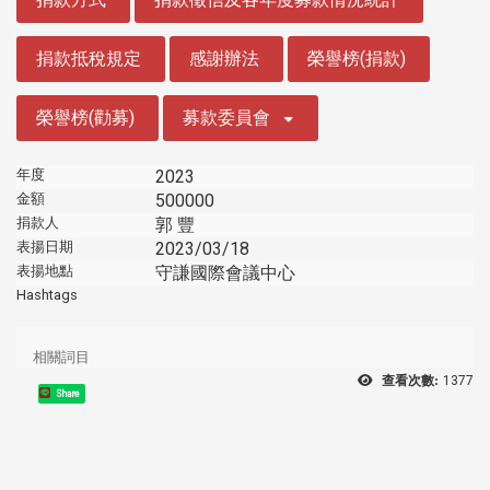
捐款抵稅規定
感謝辦法
榮譽榜(捐款)
榮譽榜(勸募)
募款委員會
年度
2023
金額
500000
捐款人
郭 豐
表揚日期
2023/03/18
表揚地點
守謙國際會議中心
Hashtags
相關詞目
查看次數:
1377
Share