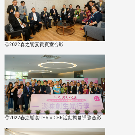
◎2022春之饗宴貴賓室合影
◎2022春之饗宴USR × CSR活動揭幕導覽合影