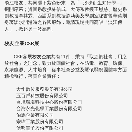
淡江校友，共同灑下紫色粉末，為「─淡味創生知行學─」
揭開序幕；資圖系教授林信成、大傳系教授王慰慈、歷史系
副教授李其霖、西語系副教授劉莉美及學副室秘書曾華英則
身著淡水開港時之各國服飾，邀請現場共同高唱「淡江傳
人」，掀起另一波高潮。
校友企業CSR展
CSR參展校友企業共有11件，秉持「取之於社會，用之
於社會」之理念，致力於回饋社會，在防毒、教育、環保、
永續能源、人才培育、從事社會公益及關懷弱勢團體等方面
積極執行，落實企業責任：
大州數位服務股份有限公司
五百戶科技股份有限公司
台旭環境科技中心股份有限公司
台灣永光化學工業股份有限公司
伯馬企業有限公司
宗瑋工業股份有限公司
信邦電子股份有限公司