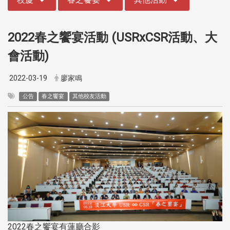
2022春之饗宴活動 (USRxCSR活動、大
會活動)
2022-03-19
廖家鳴
公告
春之饗宴
其他校友活動
2022春之饗宴有蓮廳合影