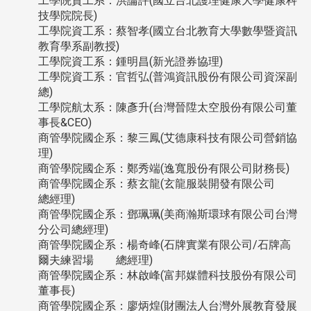
工學院資工系：洪論評(國立台北護理健康大學健康科
技學院院長)
工學院資工系：蔡智孝(國立台北教育大學數學暨資訊
教育學系副教授)
工學院資工系：鍾明昌(新光證券協理)
工學院資工系：官哲弘(普鴻資訊股份有限公司資深副
總)
工學院航太系：陳彥升(台灣晉陞太空股份有限公司董
事長&CEO)
商管學院國企系：黎三鳳(艾德康科技有限公司營銷協
理)
商管學院國企系：鄭秀端(逸寬股份有限公司財務長)
商管學院國企系：蔡玄龍(玄龍服裝開發有限公司
總經理)
商管學院國企系：鄧珮珮(美商瀚斯環球有限公司台灣
分公司總經理)
商管學院國企系：楊奇峰(石牌實業有限公司/石牌高
爾夫練習場 總經理)
商管學院國企系：林啟峰(富邦媒體科技股份有限公司
董事長)
商管學院國企系：廖炳煌(財團法人台灣外展教育發展