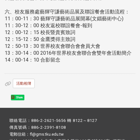
六、校友服務處藝輝守謙藝術品展及聯誼餐會活動流程：
11：00-11：30
藝輝守謙藝術品展開幕(文錙藝術中心)
11：30-12：00
校友返校聯誼餐會-報到
12：00-12：15
校長暨貴賓致詞
12：15-12：50
金鷹獎得主致詞
12：50-13：30
世界校友會聯合會會員大會
13：30-14：00
2016年世界校友會聯合會雙年會活動簡介
14：00-14：10
合影留念
活動相簿
Share
聯絡電話：886-2-2621-5656 轉 8122～8127
傳真號碼：886-2-2391-8108
電郵信箱：fl@gms.tku.edu.tw