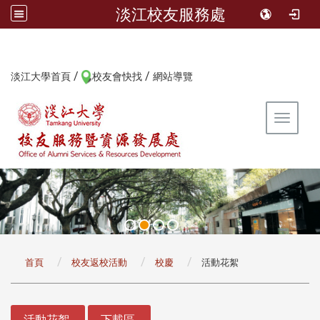
淡江校友服務處
/
/
:::
淡江大學首頁
校友會快找
網站導覽
Toggle 
:::
首頁
校友返校活動
校慶
活動花絮
:::
活動花絮
下載區