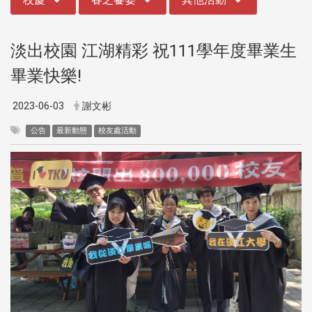
淡出校園 江湖精彩 祝111學年度畢業生
畢業快樂!
2023-06-03
謝文彬
公告
最新動態
校友處活動