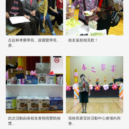
左起林孝榮學長、謝麗鶯學長、
校友返校相見歡！
唐...
此次活動由各校友會熱情贊助抽
張校長家宜於活動中心會場向與
獎...
會...