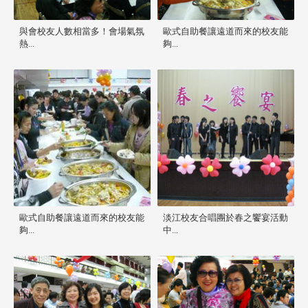
與會校友人數相當多！會場氣氛
歐式自助餐讓遠道而來的校友能
熱...
夠...
歐式自助餐讓遠道而來的校友能
淡江校友合唱團於春之饗宴活動
夠...
中...