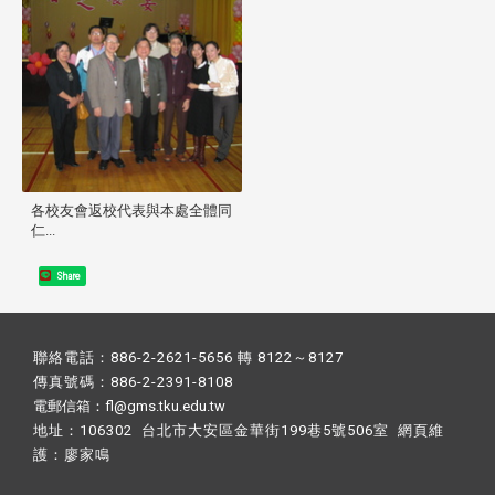
各校友會返校代表與本處全體同
仁...
Share
聯絡電話：886-2-2621-5656 轉 8122～8127
傳真號碼：886-2-2391-8108
電郵信箱：fl@gms.tku.edu.tw
地址：106302 台北市大安區金華街199巷5號506室 網頁維
護：
廖家鳴​