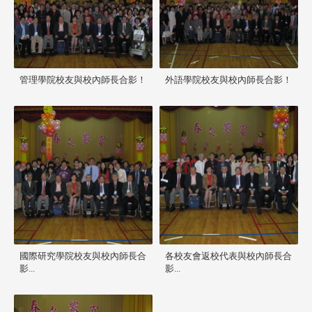
管理學院校友與校內師長合影！
外語學院校友與校內師長合影！
國際研究學院校友與校內師長合
各校友會返校代表與校內師長合
影...
影...