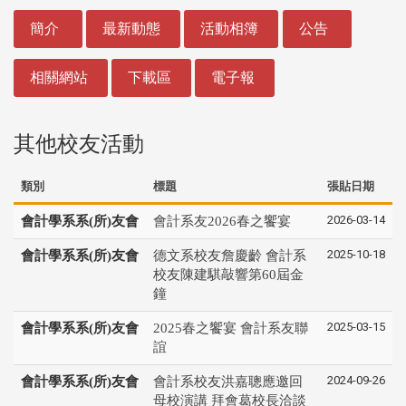
:::
簡介
最新動態
活動相簿
公告
相關網站
下載區
電子報
其他校友活動
類別
標題
張貼日期
2026-03-14
會計學系系(所)友會
會計系友2026春之饗宴
2025-10-18
會計學系系(所)友會
德文系校友詹慶齡 會計系
校友陳建騏敲響第60屆金
鐘
2025-03-15
會計學系系(所)友會
2025春之饗宴 會計系友聯
誼
2024-09-26
會計學系系(所)友會
會計系校友洪嘉聰應邀回
母校演講 拜會葛校長洽談