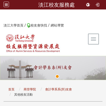
淡江校友服務處
/
/
:::
淡江大學首頁
校友會快找
網站導覽
Toggle 
:::
首頁
商管學院
會計學系系(所)友會
其他校友活動