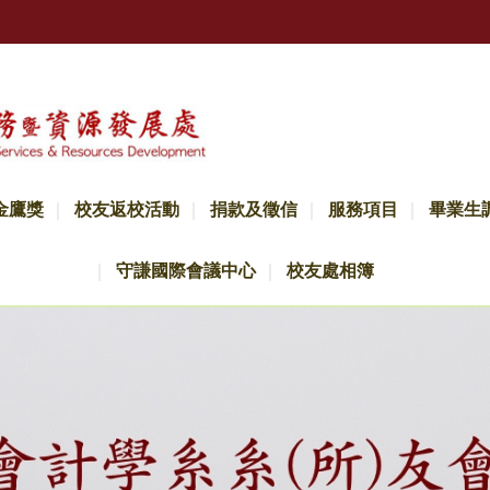
金鷹獎
校友返校活動
捐款及徵信
服務項目
畢業生
守謙國際會議中心
校友處相簿