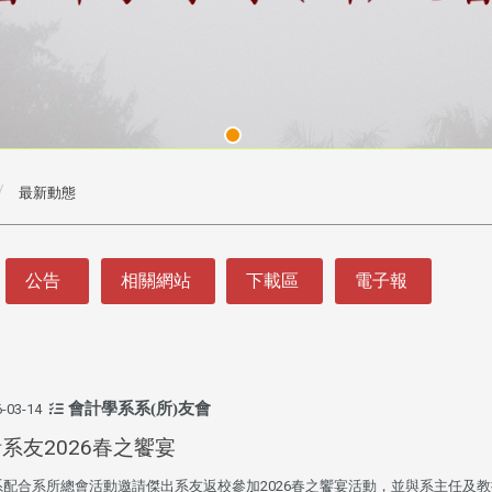
最新動態
公告
相關網站
下載區
電子報
會計學系系(所)友會
-03-14
系友2026春之饗宴
系配合系所總會活動邀請傑出系友返校參加2026春之饗宴活動，並與系主任及