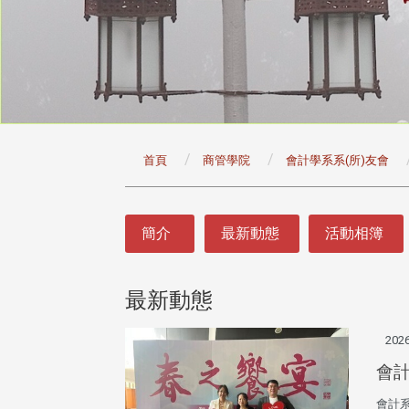
:::
首頁
商管學院
會計學系系(所)友會
:::
簡介
最新動態
活動相簿
最新動態
2026
會計
會計