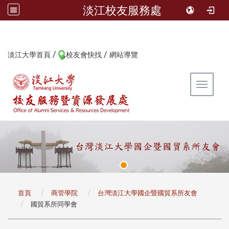
淡江校友服務處
/
/
:::
淡江大學首頁
校友會快找
網站導覽
Toggle 
:::
首頁
商管學院
台灣淡江大學國企暨國貿系所友會
國貿系所同學會