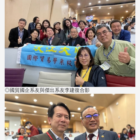
◎國貿國企系友與傑出系友李建復合影